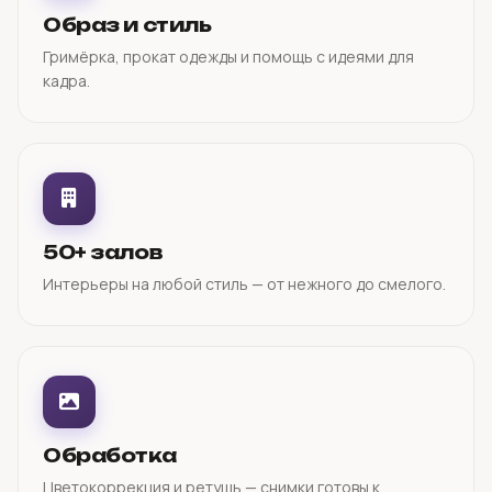
Образ и стиль
Гримёрка, прокат одежды и помощь с идеями для
кадра.
50+ залов
Интерьеры на любой стиль — от нежного до смелого.
Обработка
Цветокоррекция и ретушь — снимки готовы к