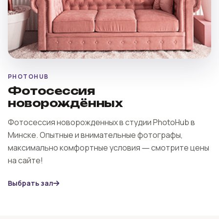
PHOTOHUB
Фотосессия
новорождённых
Фотосессия новорожденных в студии PhotoHub в
Минске. Опытные и внимательные фотографы,
максимально комфортные условия ― смотрите цены
на сайте!
Выбрать зал