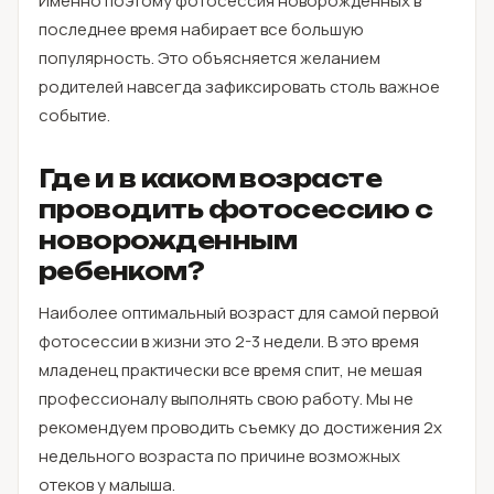
Именно поэтому фотосессия новорожденных в
последнее время набирает все большую
популярность. Это объясняется желанием
родителей навсегда зафиксировать столь важное
событие.
Где и в каком возрасте
проводить фотосессию с
новорожденным
ребенком?
Наиболее оптимальный возраст для самой первой
фотосессии в жизни это 2-3 недели. В это время
младенец практически все время спит, не мешая
профессионалу выполнять свою работу. Мы не
рекомендуем проводить съемку до достижения 2х
недельного возраста по причине возможных
отеков у малыша.