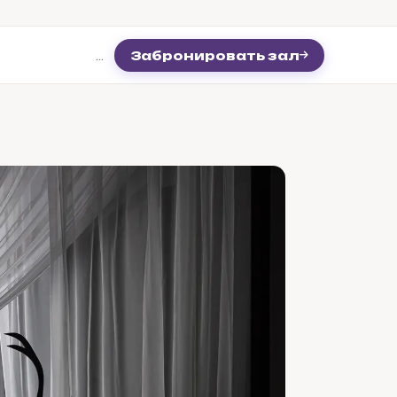
…
Забронировать зал