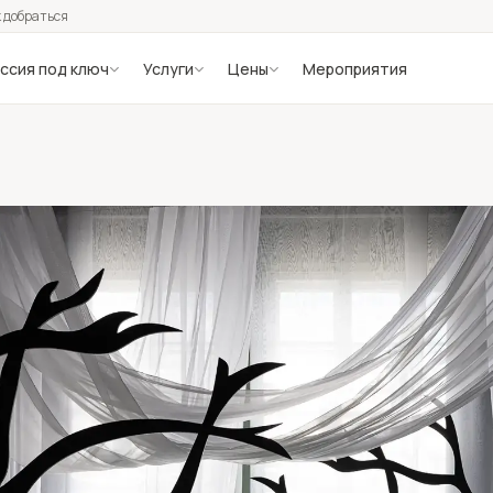
 добраться
ссия под ключ
Услуги
Цены
Мероприятия