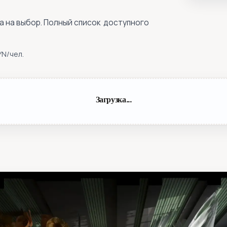
та на выбор. Полный список доступного
YN/чел.
Загрузка...