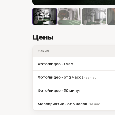
Цены
ТАРИФ
Фото/видео - 1 час
Фото/видео - от 2 часов
·
за час
Фото/видео - 30 минут
Мероприятие - от 3 часов
·
за час