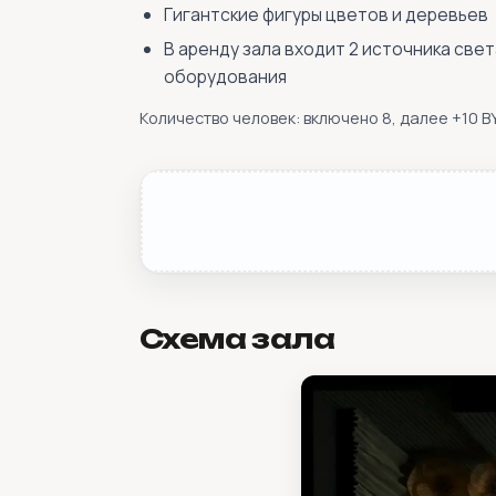
Гигантские фигуры цветов и деревьев
В аренду зала входит 2 источника све
оборудования
Количество человек: включено 8, далее +10 B
Схема зала