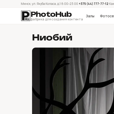
Минск, ул. Якуба Коласа, д.1
·
8:00–23:00
·
+375 (44) 777-77-12
·
Как
PhotoHub
Залы
Фотосе
фабрика для создания контента
Ниобий