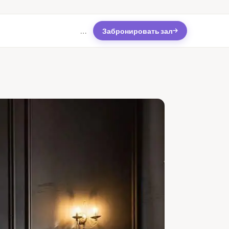
Забронировать зал
…