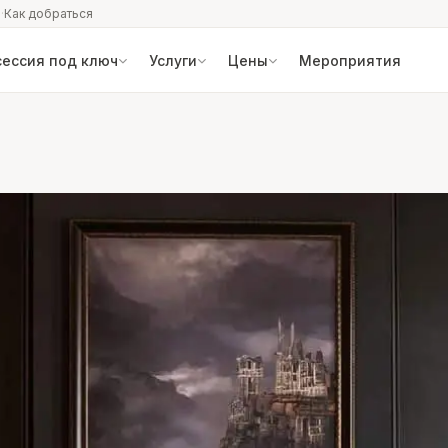
2
·
Как добраться
ессия под ключ
Услуги
Цены
Мероприятия