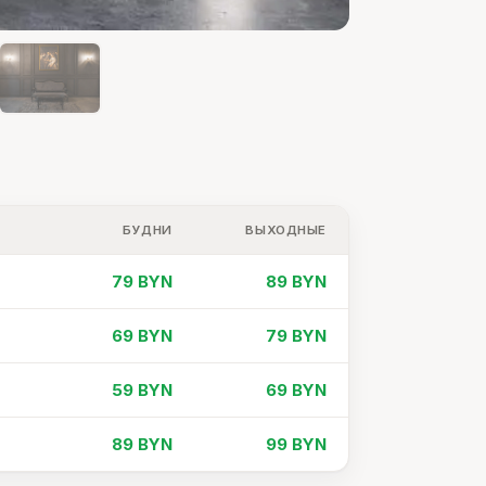
БУДНИ
ВЫХОДНЫЕ
79 BYN
89 BYN
69 BYN
79 BYN
59 BYN
69 BYN
89 BYN
99 BYN