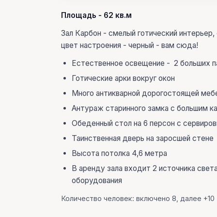
Площадь - 62 кв.м
Зал Карбон - смелый готический интерьер, 
цвет настроения - черный - вам сюда!
Естественное освещение - 2 больших п
Готические арки вокруг окон
Много антикварной дорогостоящей мебе
Антураж старинного замка с большим к
Обеденный стол на 6 персон с сервиров
Таинственная дверь на заросшей стене
Высота потолка 4,6 метра
В аренду зала входит 2 источника свет
оборудования
Количество человек: включено 8, далее +10